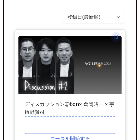
ディスカッション②bon× 倉岡昭一 × 宇
留野賢司
コースを開始する