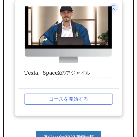
Tesla、SpaceXのアジャイル
コースを開始する