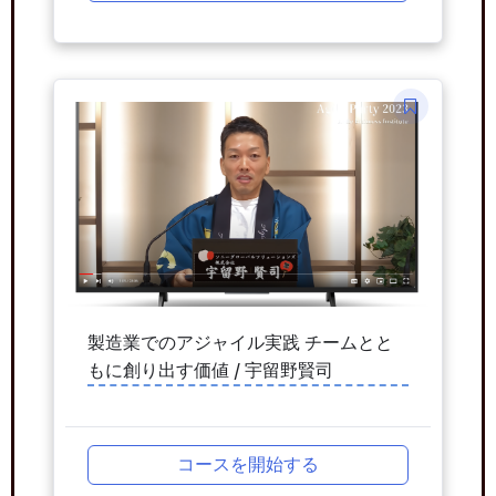
製造業でのアジャイル実践 チームとと
もに創り出す価値 / 宇留野賢司
コースを開始する