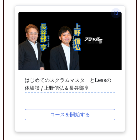
はじめてのスクラムマスターとLessの
体験談 / 上野信弘＆長谷部享
コースを開始する