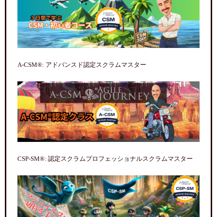
A-CSM®: アドバンスド認定スクラムマスター
CSP-SM®: 認定スクラムプロフェッショナルスクラムマスター