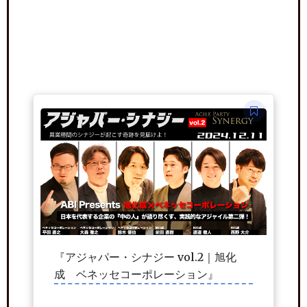
『アジャパー・シナジー vol.2｜旭化
成 ベネッセコーポレーション』