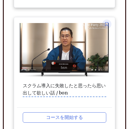
スクラム導入に失敗したと思ったら思い
出して欲しい話 / bon
コースを開始する