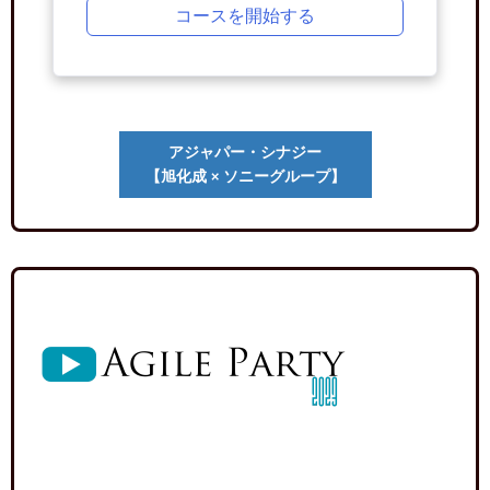
コースを開始する
アジャパー・シナジー
【旭化成 × ソニーグループ】