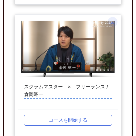
スクラムマスター × フリーランス /
倉岡昭一
コースを開始する