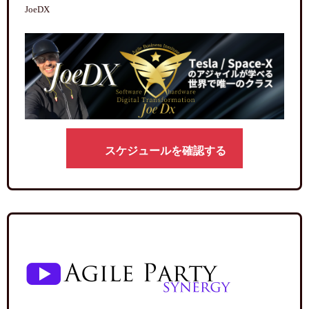
JoeDX
スケジュールを確認する