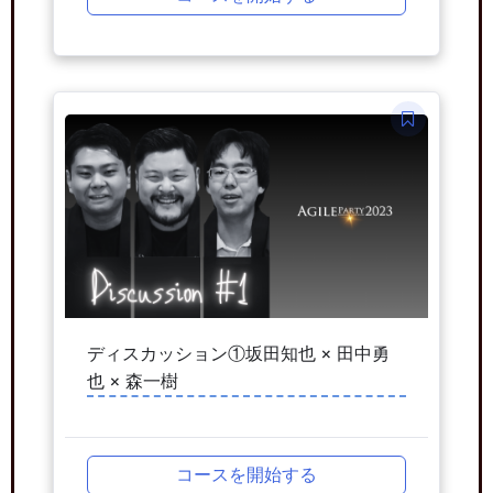
ディスカッション①坂田知也 × 田中勇
也 × 森一樹
コースを開始する