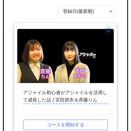
アジャイル初心者がアジャイルを活用し
て成長した話 / 宮田碧衣＆斉藤りん
コースを開始する